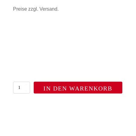
Preise zzgl. Versand.
KFZ-
IN DEN WARENKORB
Kennzeichen
-
Verkürzt
Menge