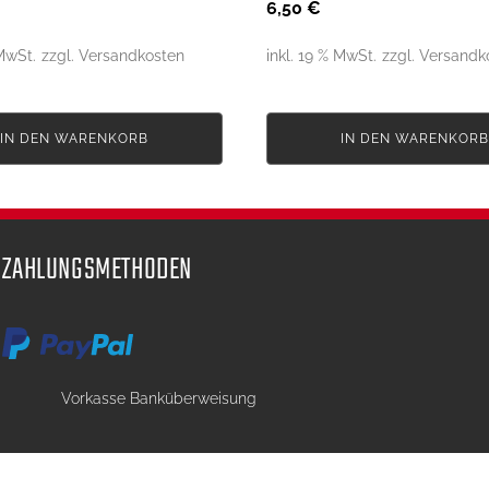
6,50
€
 MwSt.
inkl. 19 % MwSt.
IN DEN WARENKORB
IN DEN WARENKOR
ZAHLUNGSMETHODEN
Vorkasse Banküberweisung