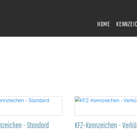
HOME
KENNZEI
nzeichen - Standard
KFZ-Kennzeichen - Verkü